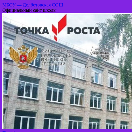
МБОУ — Долботовская СОШ
Официальный сайт школы