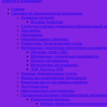
Перейти к содержимому
Главная
Сведения об образовательной организации
Основные сведения
История Долботово
Структура и органы управления образовательной о
Документы.
Образование.
Образовательные стандарты.
Руководство. Педагогический состав.
Материально- техническое обеспечение и оснащени
Обучение детей с ОВЗ
Материально- техническая оснащённость.
Питание обучающихся.
Медицинское обслуживание.
ЭОР. Доступ к ЭОР.
Платные образовательные услуги.
Финансово-хозяйственная деятельность
Вакантные места для приема и перевода
Доступная среда
Международное сотрудничество
Организация питания в образовательной организац
Родительский контроль.
Рейтинг общественного (родительского)