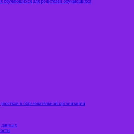
ия обучающихся для родителей обучающихся
дростков в образовательной организации
х данных
ности