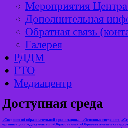
Мероприятия Центра 
Дополнительная инф
Обратная связь (конт
Галерея
РДДМ
ГТО
Медиацентр
Доступная среда
«Сведения об образовательной организации.»
«Основные сведения»
«Ст
организации»
«Документы»
«Образование»
«Образовательные стандар