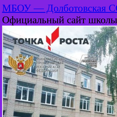
МБОУ — Долботовская 
Официальный сайт школ