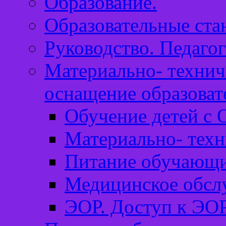
Образование.
Образовательные ста
Руководство. Педагог
Материально- технич
оснащение образоват
Обучение детей с 
Материально- техн
Питание обучающи
Медицинское обсл
ЭОР. Доступ к ЭОР