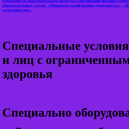
оснащенность образовательного процесса»
«Организация питания в обще
образовательные услуги»
«Финансово-хозяйственная деятельность»
«Ва
сотрудничество»
Специальные условия
и лиц с ограниченны
здоровья
Специально оборудов