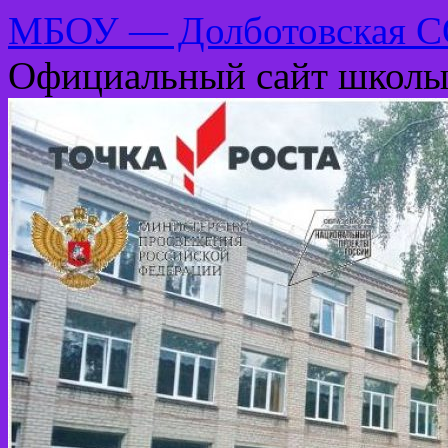
МБОУ — Долботовская 
Официальный сайт школ