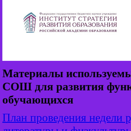
Материалы используем
СОШ для развития функ
обучающихся
План проведения недели р
литературы и физкультур