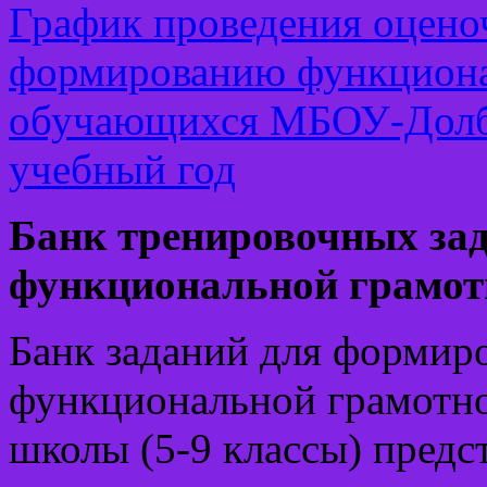
График проведения оцено
формированию функциона
обучающихся МБОУ-Долб
учебный год
Банк тренировочных зад
функциональной грамот
Банк заданий для формир
функциональной грамотн
школы (5-9 классы) предс