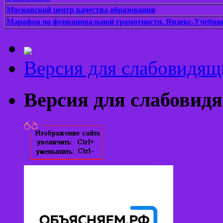
Московский центр качества образования
Марафон по функциональной грамотности. Яндекс-Учебни
Версия для слабовидящ
Версия для слабовид