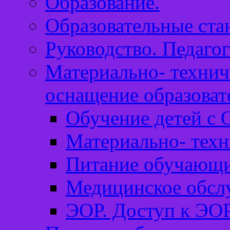
Образование.
Образовательные ста
Руководство. Педагог
Материально- технич
оснащение образоват
Обучение детей с 
Материально- техн
Питание обучающи
Медицинское обсл
ЭОР. Доступ к ЭОР