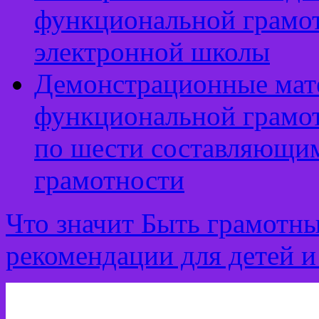
функциональной грамот
электронной школы
Демонстрационные мат
функциональной грамот
по шести составляющи
грамотности
Что значит Быть грамотн
рекомендации для детей и