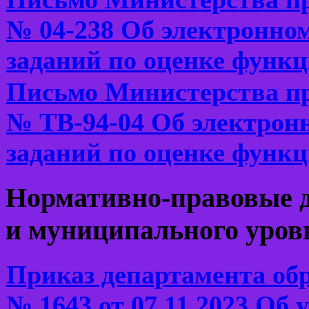
№ 04-238 Об электронно
заданий по оценке функ
Письмо Министерства пр
№ ТВ-94-04 Об электрон
заданий по оценке функ
Нормативно-правовые 
и
муниципального уров
Приказ департамента об
№ 1643 от 07.11.2023 Об