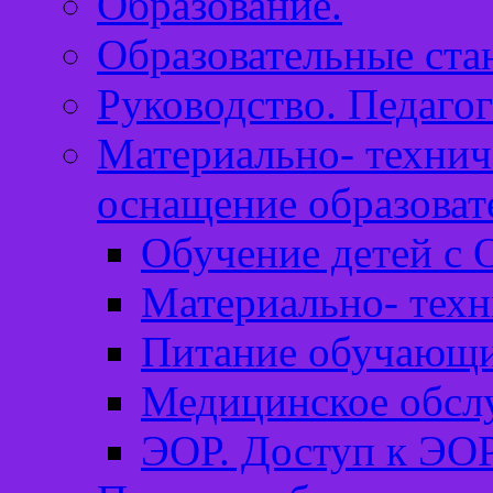
Образование.
Образовательные ста
Руководство. Педагог
Материально- технич
оснащение образоват
Обучение детей с 
Материально- техн
Питание обучающи
Медицинское обсл
ЭОР. Доступ к ЭОР