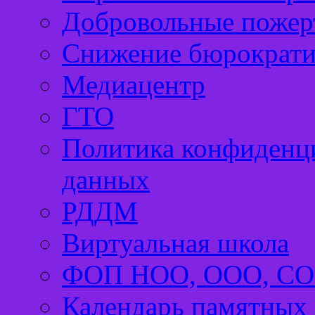
Добровольные пожер
Снижение бюрократи
Медиацентр
ГТО
Политика конфиденц
данных
РДДМ
Виртуальная школа
ФОП НОО, ООО, С
Календарь памятных 