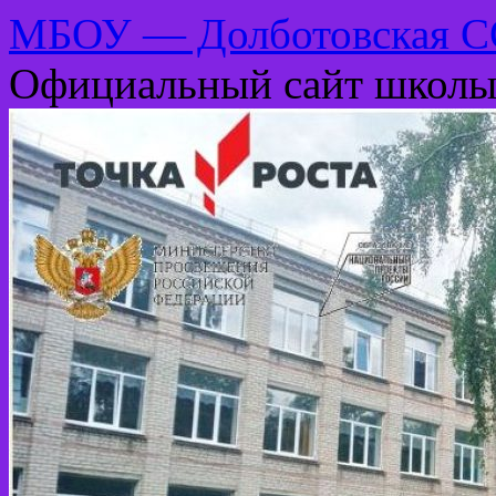
МБОУ — Долботовская 
Официальный сайт школ