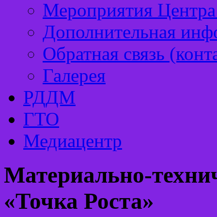
Мероприятия Центра 
Дополнительная инф
Обратная связь (конт
Галерея
РДДМ
ГТО
Медиацентр
Материально-технич
«Точка Роста»