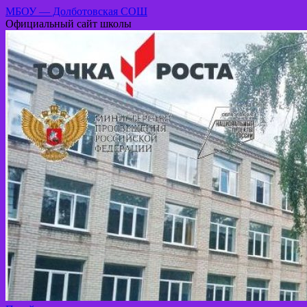
МБОУ — Долботовская СОШ
Официальный сайт школы