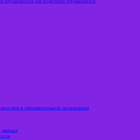
ия обучающихся для родителей обучающихся
дростков в образовательной организации
х данных
ности