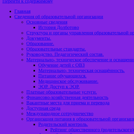
Перейти к содержимому
Главная
Сведения об образовательной организации
Основные сведения
История Долботово
Структура и органы управления образовательной о
Документы.
Образование.
Образовательные стандарты.
Руководство. Педагогический состав.
Материально- техническое обеспечение и оснащени
Обучение детей с ОВЗ
Материально- техническая оснащённость.
Питание обучающихся.
Медицинское обслуживание.
ЭОР. Доступ к ЭОР.
Платные образовательные услуги.
Финансово-хозяйственная деятельность
Вакантные места для приема и перевода
Доступная среда
Международное сотрудничество
Организация питания в образовательной организац
Родительский контроль.
Рейтинг общественного (родительского)