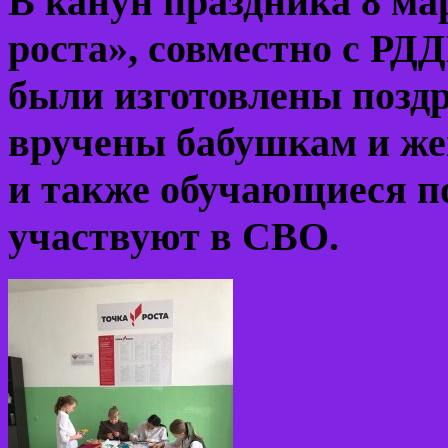
В канун праздника 8 ма
роста», совместно с Р
были изготовлены позд
вручены бабушкам и ж
и также обучающиеся п
участвуют в СВО.