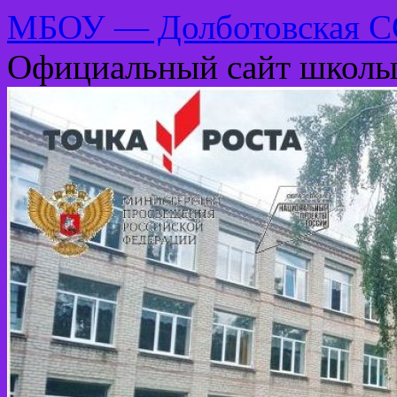
МБОУ — Долботовская 
Официальный сайт школ