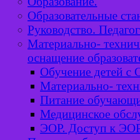
Образование.
Образовательные ста
Руководство. Педагог
Материально- технич
оснащение образоват
Обучение детей с 
Материально- техн
Питание обучающи
Медицинское обсл
ЭОР. Доступ к ЭОР