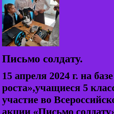
Письмо солдату.
15 апреля 2024 г. на баз
роста»,учащиеся 5 кла
участие во Всероссийск
акции «Письмо солдату