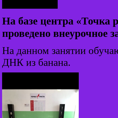
На базе центра «Точка р
проведено внеурочное з
На данном занятии обуча
ДНК из банана.