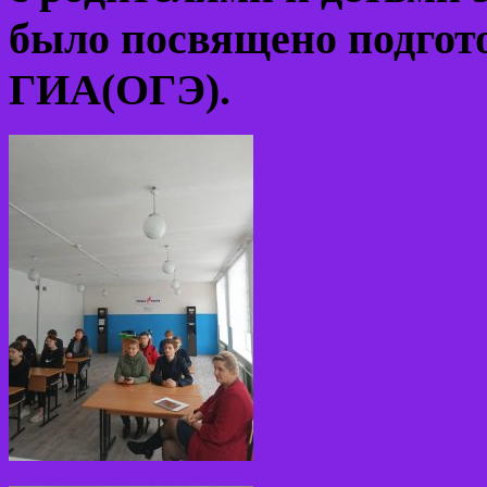
было посвящено подгот
ГИА(ОГЭ).