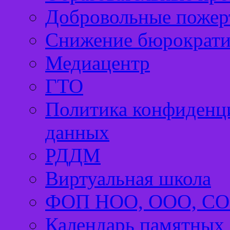
Добровольные пожер
Снижение бюрократи
Медиацентр
ГТО
Политика конфиденц
данных
РДДМ
Виртуальная школа
ФОП НОО, ООО, С
Календарь памятных 