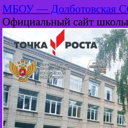
МБОУ — Долботовская 
Официальный сайт школ