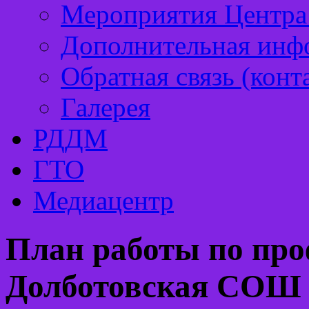
Мероприятия Центра 
Дополнительная инф
Обратная связь (конт
Галерея
РДДМ
ГТО
Медиацентр
План работы по пр
Долботовская СОШ