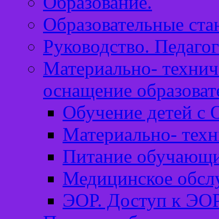
Образование.
Образовательные ста
Руководство. Педагог
Материально- технич
оснащение образоват
Обучение детей с 
Материально- техн
Питание обучающи
Медицинское обсл
ЭОР. Доступ к ЭОР