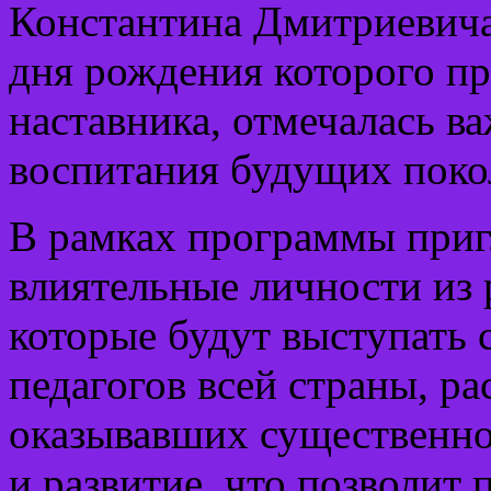
Константина Дмитриевича
дня рождения которого пр
наставника, отмечалась в
воспитания будущих поко
В рамках программы приг
влиятельные личности из 
которые будут выступать 
педагогов всей страны, ра
оказывавших существенно
и развитие, что позволит