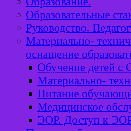
Образование.
Образовательные ста
Руководство. Педагог
Материально- технич
оснащение образоват
Обучение детей с 
Материально- техн
Питание обучающи
Медицинское обсл
ЭОР. Доступ к ЭОР