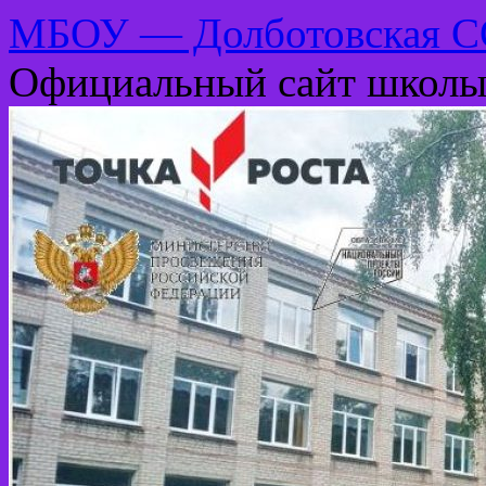
МБОУ — Долботовская 
Официальный сайт школ