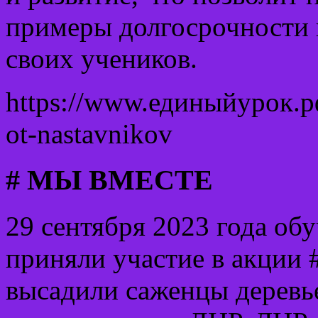
примеры долгосрочности 
своих учеников.
https://www.единыйурок.р
ot-nastavnikov
# МЫ ВМЕСТЕ
29 сентября 2023 года о
приняли участие в акц
высадили саженцы деревь