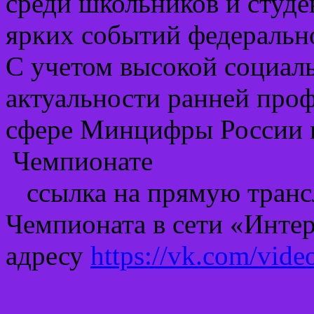
среди школьников и студен
ярких событий федеральн
С учетом высокой социал
актуальности ранней про
сфере Минцифры России п
Чемпионате
ссылка на прямую тран
Чемпионата в сети «Инте
адресу
https://vk.com/vi