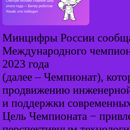
Минцифры России сообща
Международного чемпиона
2023 года
(далее – Чемпионат), кот
продвижению инженерной 
и поддержки современных
Цель Чемпионата − привл
перспективным технологи